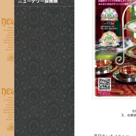
当
又、在庫